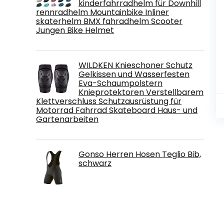
kinderfahrradhelm für Downhill
rennradhelm Mountainbike Inliner
skaterhelm BMX fahradhelm Scooter
Jungen Bike Helmet
WILDKEN Knieschoner Schutz
Gelkissen und Wasserfesten
Eva-Schaumpolstern
Knieprotektoren Verstellbarem
Klettverschluss Schutzausrüstung für
Motorrad Fahrrad Skateboard Haus- und
Gartenarbeiten
Gonso Herren Hosen Teglio Bib,
schwarz