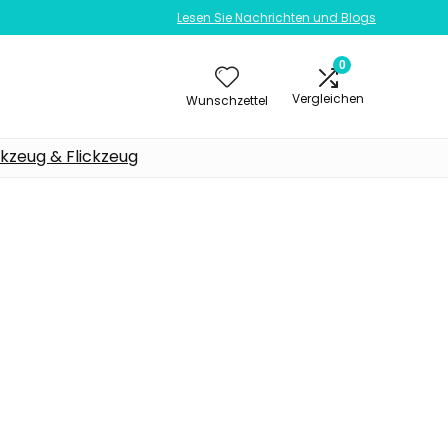
Lesen Sie Nachrichten und Blogs
0
Vergleichen
Wunschzettel
kzeug & Flickzeug