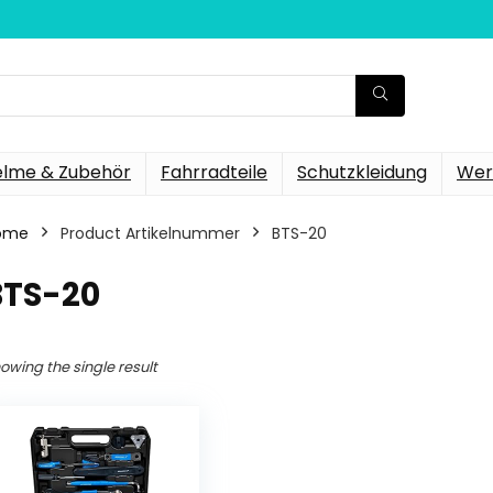
elme & Zubehör
Fahrradteile
Schutzkleidung
Wer
ome
Product Artikelnummer
‎BTS-20
BTS-20
owing the single result