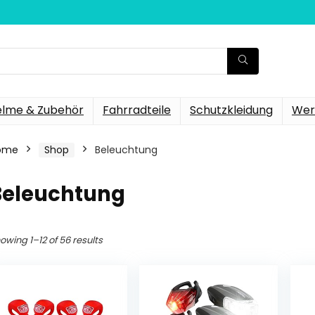
elme & Zubehör
Fahrradteile
Schutzkleidung
Wer
ome
Shop
Beleuchtung
Beleuchtung
owing 1–12 of 56 results