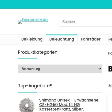
Search
for:
Bekleidung
Beleuchtung
Fahrräder
H
Produktkategorien
H
Top-Angebote!!
Sh
Shimano Unisex – Erwachsene
CS-HG50 Mod. 14 HG
Kassettenkranz, Silber,