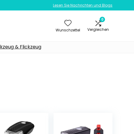
Lesen Sie Nachrichten und Blogs
0
Vergleichen
Wunschzettel
kzeug & Flickzeug