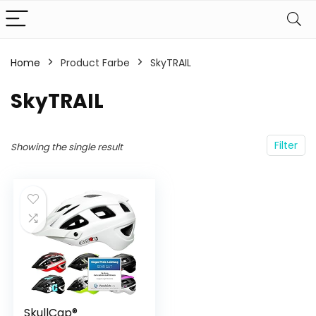
Home
Product Farbe
‎SkyTRAIL
‎SkyTRAIL
Filter
Showing the single result
SkullCap®