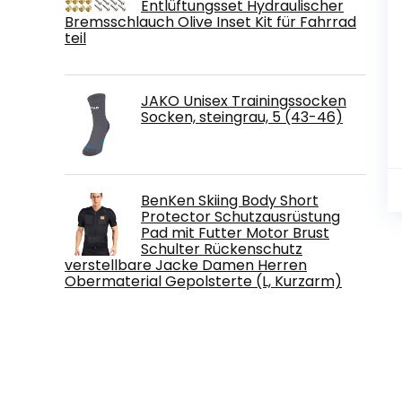
Entlüftungsset Hydraulischer
Bremsschlauch Olive Inset Kit für Fahrrad
teil
JAKO Unisex Trainingssocken
Socken, steingrau, 5 (43-46)
BenKen Skiing Body Short
Protector Schutzausrüstung
Pad mit Futter Motor Brust
Schulter Rückenschutz
verstellbare Jacke Damen Herren
Obermaterial Gepolsterte (L, Kurzarm)