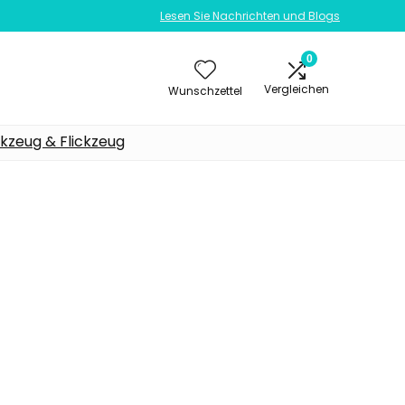
Lesen Sie Nachrichten und Blogs
0
Vergleichen
Wunschzettel
kzeug & Flickzeug