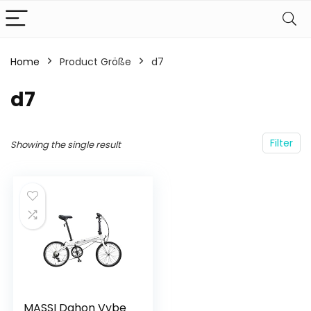
Home
Product Größe
‎d7
‎d7
Filter
Showing the single result
MASSI Dahon Vybe