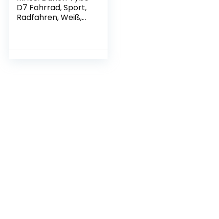
D7 Fahrrad, Sport,
Radfahren, Weiß,
55821, Weiß (Weiß)