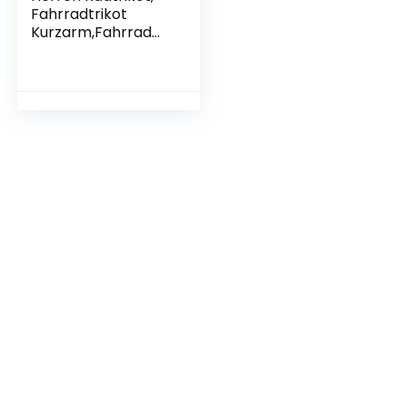
Fahrradtrikot
Kurzarm,Fahrrad
Shirt
Fahrradbekleidung
Radshirt Für
Männer,
Atmungsaktive
Cycling Jersey
Schnell Trocknen
Radsport
Bekleidung