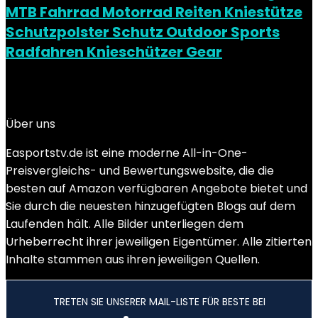
MTB Fahrrad Motorrad Reiten Kniestütze
Schutzpolster Schutz Outdoor Sports
Radfahren Knieschützer Gear
Added to wishlist
Removed from wishlist
0
Add to compare
Über uns
Easportstv.de ist eine moderne All-in-One-
Preisvergleichs- und Bewertungswebsite, die die
besten auf Amazon verfügbaren Angebote bietet und
Sie durch die neuesten hinzugefügten Blogs auf dem
Laufenden hält. Alle Bilder unterliegen dem
Urheberrecht ihrer jeweiligen Eigentümer. Alle zitierten
Inhalte stammen aus ihren jeweiligen Quellen.
TRETEN SIE UNSERER MAIL-LISTE FÜR BESTE BEI