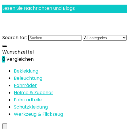
Lesen Sie Nachrichten und Blogs
Search for:
Wunschzettel
0
Vergleichen
Bekleidung
Beleuchtung
Fahrräder
Helme & Zubehör
Fahrradteile
Schutzkleidung
Werkzeug & Flickzeug