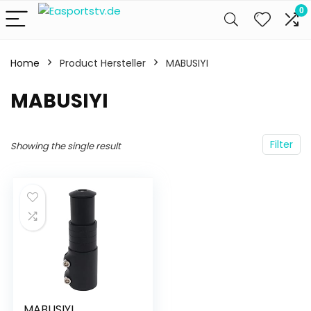
0
Home
Product Hersteller
‎MABUSIYI
‎MABUSIYI
Filter
Showing the single result
MABUSIYI