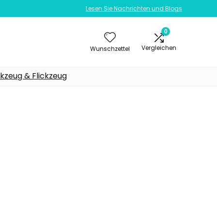
Lesen Sie Nachrichten und Blogs
0
Vergleichen
Wunschzettel
kzeug & Flickzeug