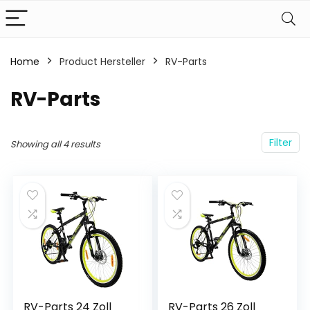
Home
Product Hersteller
‎RV-Parts
‎RV-Parts
Filter
Showing all 4 results
RV-Parts 24 Zoll
RV-Parts 26 Zoll