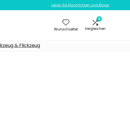
Lesen Sie Nachrichten und Blogs
0
Vergleichen
Wunschzettel
kzeug & Flickzeug