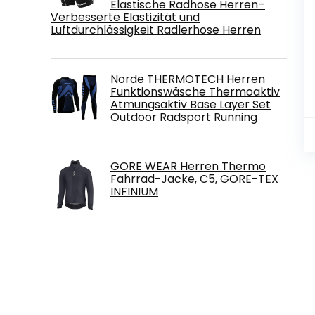
Elastische Radhose Herren–
Verbesserte Elastizität und
Luftdurchlässigkeit Radlerhose Herren
Norde THERMOTECH Herren
Funktionswäsche Thermoaktiv
Atmungsaktiv Base Layer Set
Outdoor Radsport Running
GORE WEAR Herren Thermo
Fahrrad-Jacke, C5, GORE-TEX
INFINIUM