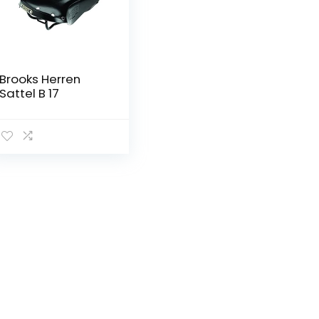
Brooks Herren
Sattel B 17