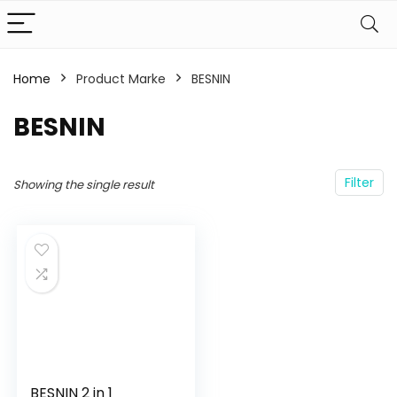
Home
Product Marke
‎BESNIN
‎BESNIN
Filter
Showing the single result
BESNIN 2 in 1