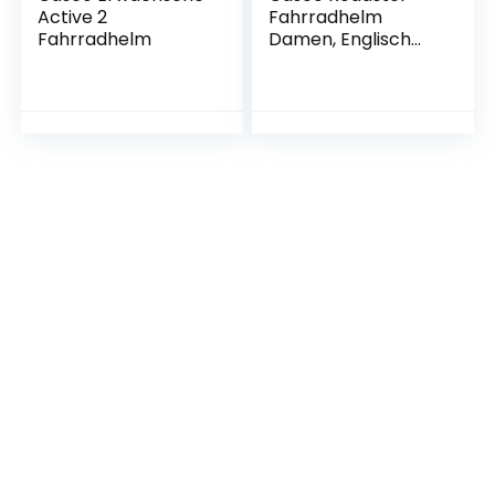
Active 2
Fahrradhelm
Fahrradhelm
Damen, Englisch
Rose-Weiß