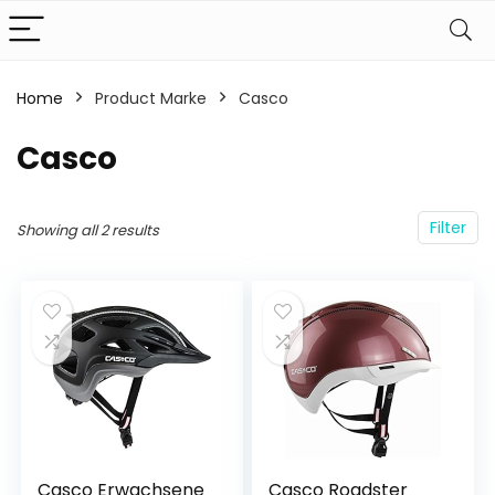
Home
Product Marke
‎Casco
‎Casco
Filter
Showing all 2 results
Casco Erwachsene
Casco Roadster