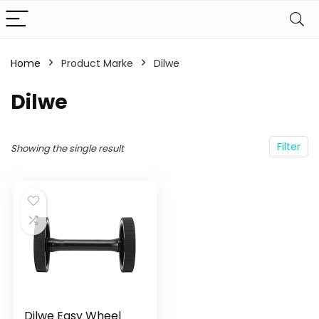
Home
Product Marke
‎Dilwe
‎Dilwe
Filter
Showing the single result
Dilwe Easy Wheel