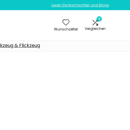
Lesen Sie Nachrichten und Blogs
0
Vergleichen
Wunschzettel
kzeug & Flickzeug