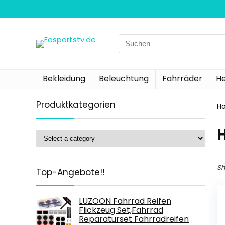
Search
for:
Bekleidung
Beleuchtung
Fahrräder
H
Produktkategorien
H
Sh
Top-Angebote!!
LUZOON Fahrrad Reifen
Flickzeug Set,Fahrrad
Reparaturset Fahrradreifen