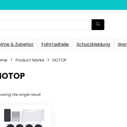
elme & Zubehör
Fahrradteile
Schutzkleidung
Wer
ome
Product Marke
‎HOTOP
‎HOTOP
owing the single result