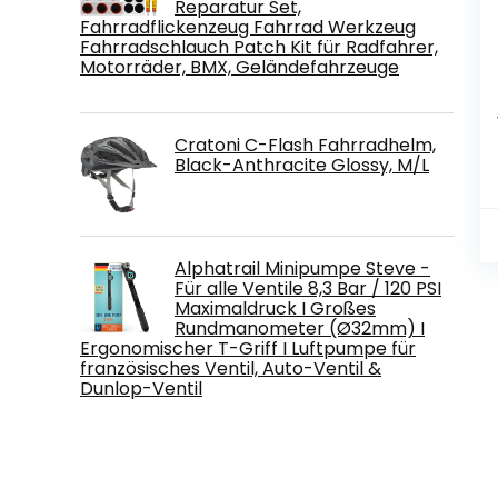
Reparatur Set,
Fahrradflickenzeug Fahrrad Werkzeug
Fahrradschlauch Patch Kit für Radfahrer,
Motorräder, BMX, Geländefahrzeuge
Cratoni C-Flash Fahrradhelm,
Black-Anthracite Glossy, M/L
Alphatrail Minipumpe Steve -
Für alle Ventile 8,3 Bar / 120 PSI
Maximaldruck I Großes
Rundmanometer (Ø32mm) I
Ergonomischer T-Griff I Luftpumpe für
französisches Ventil, Auto-Ventil &
Dunlop-Ventil