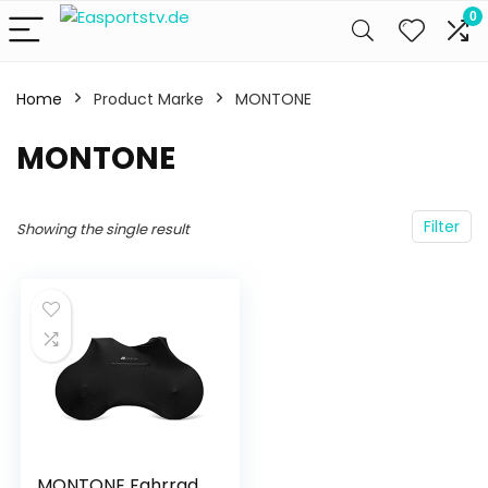
0
Home
Product Marke
‎MONTONE
‎MONTONE
Filter
Showing the single result
MONTONE Fahrrad