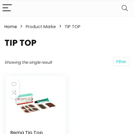
Home
Product Marke
‎TIP TOP
‎TIP TOP
Filter
Showing the single result
Rema Tip Top