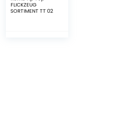
FLICKZEUG
SORTIMENT TT 02