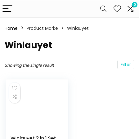
0
Home
Product Marke
‎Winlauyet
‎Winlauyet
Filter
Showing the single result
Winlauyet 2 in 1 Set