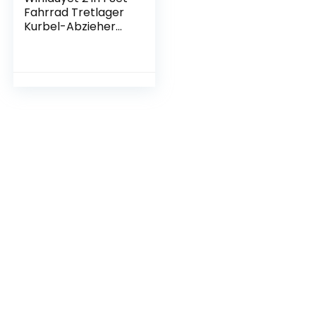
Fahrrad Tretlager
Kurbel-Abzieher
Reparatur
Kurbelabzieher
Mountainbikes
Fahrradwerkzeug