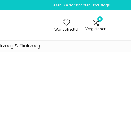
Lesen Sie Nachrichten und Blogs
0
Vergleichen
Wunschzettel
kzeug & Flickzeug