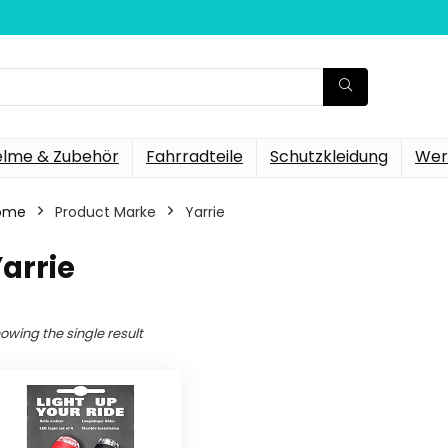
elme & Zubehör
Fahrradteile
Schutzkleidung
Wer
ome
Product Marke
‎Yarrie
Yarrie
owing the single result