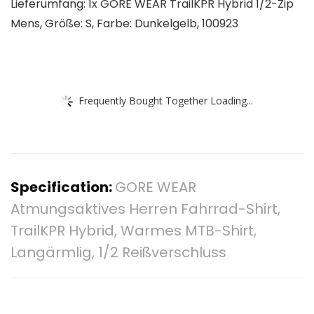
Lieferumfang: 1x GORE WEAR TrailKPR Hybrid 1/2-Zip
Mens, Größe: S, Farbe: Dunkelgelb, 100923
Frequently Bought Together Loading...
Specification:
GORE WEAR
Atmungsaktives Herren Fahrrad-Shirt,
TrailKPR Hybrid, Warmes MTB-Shirt,
Langärmlig, 1/2 Reißverschluss