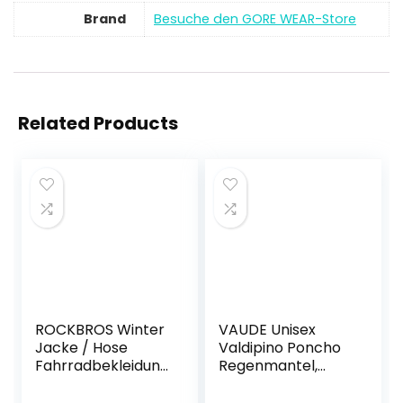
Brand
Besuche den GORE WEAR-Store
Related Products
ROCKBROS Winter
VAUDE Unisex
Jacke / Hose
Valdipino Poncho
Fahrradbekleidung
Regenmantel,
Herren Fahrrad
Marine, M, 02285
Radjacke Lange