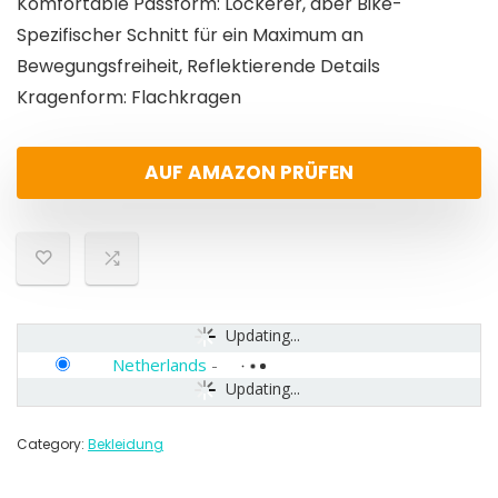
Komfortable Passform: Lockerer, aber Bike-
Spezifischer Schnitt für ein Maximum an
Bewegungsfreiheit, Reflektierende Details
Kragenform: Flachkragen
AUF AMAZON PRÜFEN
Updating...
Netherlands
-
Updating...
Category:
Bekleidung