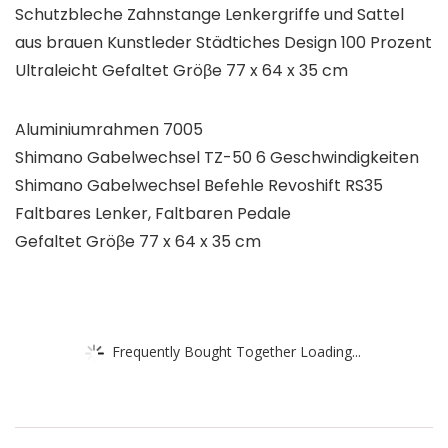
Schutzbleche Zahnstange Lenkergriffe und Sattel
aus brauen Kunstleder Städtiches Design 100 Prozent
Ultraleicht Gefaltet Gröβe 77 x 64 x 35 cm
Aluminiumrahmen 7005
Shimano Gabelwechsel TZ-50 6 Geschwindigkeiten
Shimano Gabelwechsel Befehle Revoshift RS35
Faltbares Lenker, Faltbaren Pedale
Gefaltet Gröβe 77 x 64 x 35 cm
Frequently Bought Together Loading...