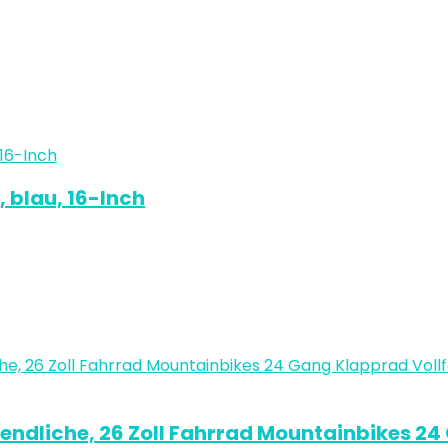
 blau, 16-Inch
ndliche, 26 Zoll Fahrrad Mountainbikes 2