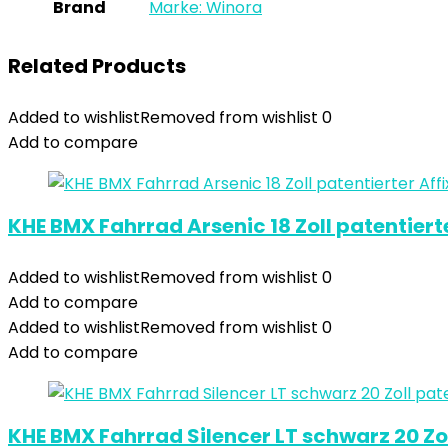
Brand
Marke: Winora
Related Products
Added to wishlist
Removed from wishlist
0
Add to compare
KHE BMX Fahrrad Arsenic 18 Zoll patentierte
Added to wishlist
Removed from wishlist
0
Add to compare
Added to wishlist
Removed from wishlist
0
Add to compare
KHE BMX Fahrrad Silencer LT schwarz 20 Zoll