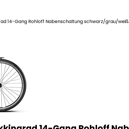
rad 14-Gang Rohloff Nabenschaltung schwarz/grau/weiß 
kkingrad 14-Gang Rohloff Na