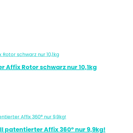
r Affix Rotor schwarz nur 10,1kg
 patentierter Affix 360° nur 9,9kg!