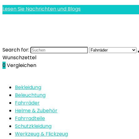
Lesen Sie Nachrichten und Blogs
Search for:
Wunschzettel
0
Vergleichen
Bekleidung
Beleuchtung
Fahrräder
Helme & Zubehör
Fahrradteile
Schutzkleidung
Werkzeug & Flickzeug