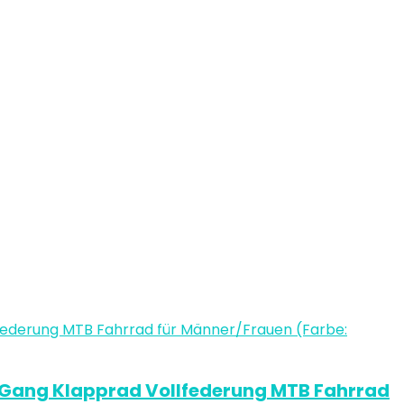
4 Gang Klapprad Vollfederung MTB Fahrrad