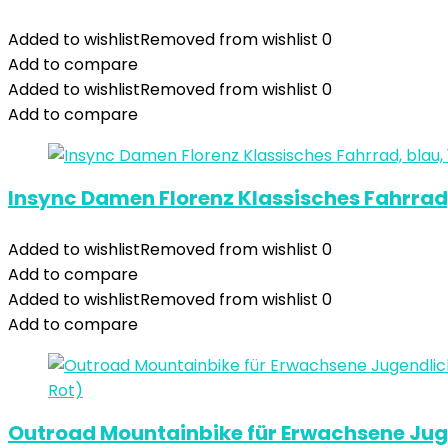
Added to wishlist
Removed from wishlist
0
Add to compare
Added to wishlist
Removed from wishlist
0
Add to compare
Insync Damen Florenz Klassisches Fahrrad,
Added to wishlist
Removed from wishlist
0
Add to compare
Added to wishlist
Removed from wishlist
0
Add to compare
Outroad Mountainbike für Erwachsene Juge