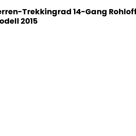
erren-Trekkingrad 14-Gang Rohlo
dell 2015