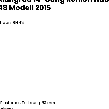
8 Modell 2015
chwarz RH 48
r/Elastomer, Federung: 63 mm
enlager