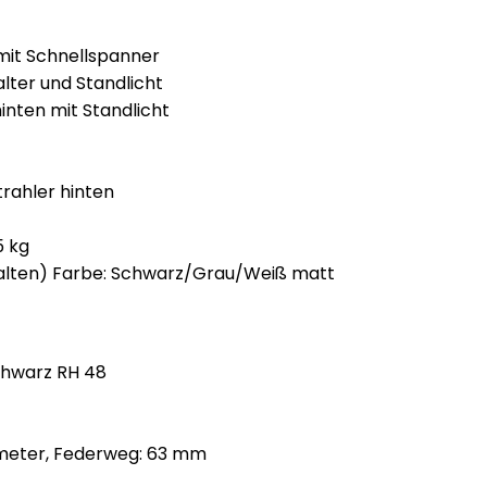
 mit Schnellspanner
lter und Standlicht
hinten mit Standlicht
trahler hinten
5 kg
halten) Farbe: Schwarz/Grau/Weiß matt
chwarz RH 48
ometer, Federweg: 63 mm