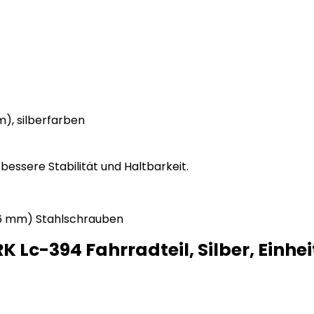
m), silberfarben
essere Stabilität und Haltbarkeit.
 (6 mm) Stahlschrauben
c-394 Fahrradteil, Silber, Einhe