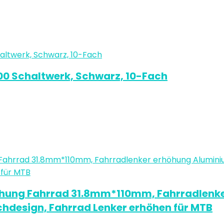
0 Schaltwerk, Schwarz, 10-Fach
öhung Fahrrad 31.8mm*110mm, Fahrradlenker
chdesign, Fahrrad Lenker erhöhen für MTB