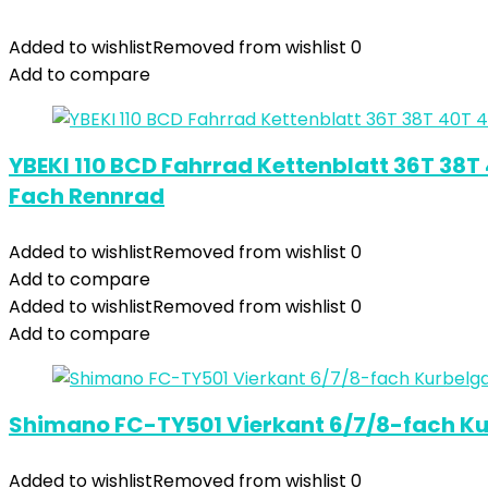
Added to wishlist
Removed from wishlist
0
Add to compare
YBEKI 110 BCD Fahrrad Kettenblatt 36T 38T 
Fach Rennrad
Added to wishlist
Removed from wishlist
0
Add to compare
Added to wishlist
Removed from wishlist
0
Add to compare
Shimano FC-TY501 Vierkant 6/7/8-fach Ku
Added to wishlist
Removed from wishlist
0