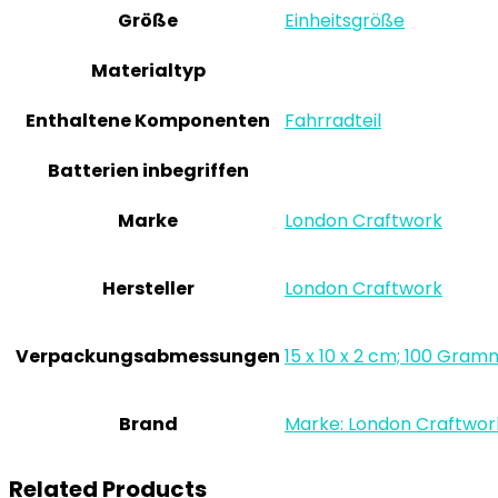
Größe
‎Einheitsgröße
Materialtyp
Enthaltene Komponenten
‎Fahrradteil
Batterien inbegriffen
Marke
‎London Craftwork
Hersteller
‎London Craftwork
Verpackungsabmessungen
‎15 x 10 x 2 cm; 100 Gram
Brand
Marke: London Craftwor
Related Products