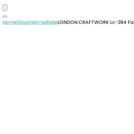
Home
Shop
Fahrradteile
LONDON CRAFTWORK Lc-394 Fahrra