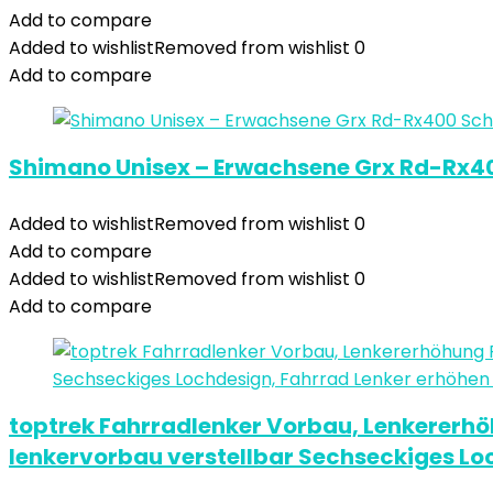
Add to compare
Added to wishlist
Removed from wishlist
0
Add to compare
Shimano Unisex – Erwachsene Grx Rd-Rx40
Added to wishlist
Removed from wishlist
0
Add to compare
Added to wishlist
Removed from wishlist
0
Add to compare
toptrek Fahrradlenker Vorbau, Lenkererh
lenkervorbau verstellbar Sechseckiges Lo