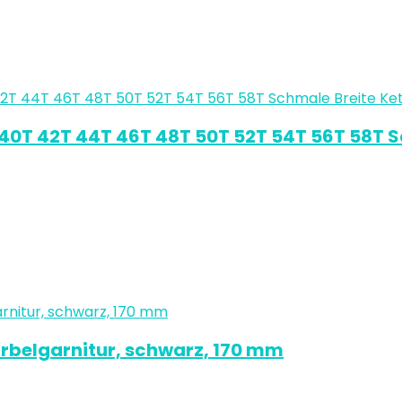
40T 42T 44T 46T 48T 50T 52T 54T 56T 58T Sch
rbelgarnitur, schwarz, 170 mm