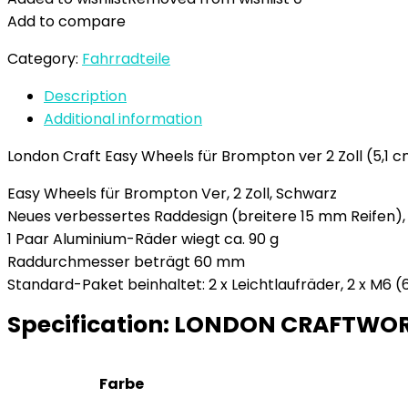
Add to compare
Category:
Fahrradteile
Description
Additional information
London Craft Easy Wheels für Brompton ver 2 Zoll (5,1 c
Easy Wheels für Brompton Ver, 2 Zoll, Schwarz
Neues verbessertes Raddesign (breitere 15 mm Reifen), b
1 Paar Aluminium-Räder wiegt ca. 90 g
Raddurchmesser beträgt 60 mm
Standard-Paket beinhaltet: 2 x Leichtlaufräder, 2 x M6
Specification:
LONDON CRAFTWORK L
Farbe