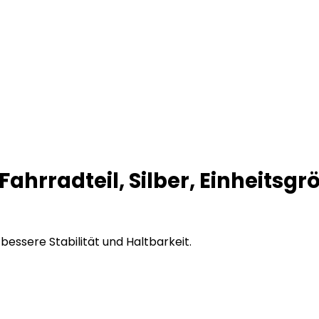
rradteil, Silber, Einheitsgr
essere Stabilität und Haltbarkeit.