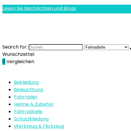
Lesen Sie Nachrichten und Blogs
Search for:
Wunschzettel
0
Vergleichen
Bekleidung
Beleuchtung
Fahrräder
Helme & Zubehör
Fahrradteile
Schutzkleidung
Werkzeug & Flickzeug