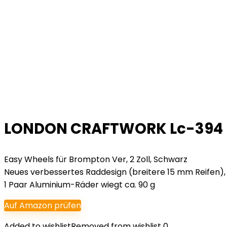
LONDON CRAFTWORK Lc-394 Fah
Easy Wheels für Brompton Ver, 2 Zoll, Schwarz
Neues verbessertes Raddesign (breitere 15 mm Reifen), b
1 Paar Aluminium-Räder wiegt ca. 90 g
Auf Amazon prüfen
Added to wishlist
Removed from wishlist
0