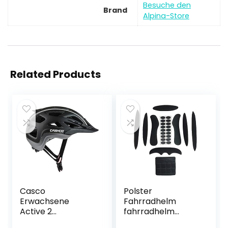
Besuche den
Brand
Alpina-Store
Related Products
Casco
Polster
Erwachsene
Fahrradhelm
Active 2
fahrradhelm
Fahrradhelm
ersatzteile