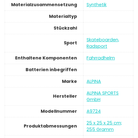
Materialzusammensetzung
‎Synthetik
Materialtyp
Stückzahl
‎Skateboarden,
Sport
Radsport
Enthaltene Komponenten
‎Fahrradhelm
Batterien inbegriffen
Marke
‎ALPINA
‎ALPINA SPORTS
Hersteller
GmbH
Modellnummer
‎A9724
‎25 x 25 x 25 cm;
Produktabmessungen
255 Gramm