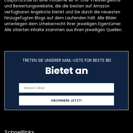
Easportstv.de ist eine moderne All-in-One-Preisvergleichs-
und Bewertungswebsite, die die besten auf Amazon
verfügbaren Angebote bietet und Sie durch die neuesten
hinzugefügten Blogs auf dem Laufenden hält. Alle Bilder
unterliegen dem Urheberrecht ihrer jeweiligen Eigentümer.
Alle zitierten Inhalte stammen aus ihren jeweiligen Quellen.
TRETEN SIE UNSERER MAIL-LISTE FÜR BESTE BEI
Bietet an
Schnelllinks