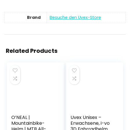
Brand
Besuche den Uvex-Store
Related Products
O’NEAL |
Uvex Unisex –
Mountainbike-
Erwachsene, i-vo
Helm | MTB All-
3D Fahrradhelm