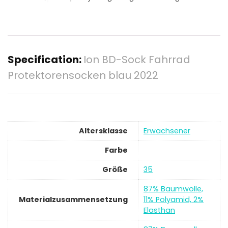
Specification:
Ion BD-Sock Fahrrad
Protektorensocken blau 2022
Altersklasse
‎Erwachsener
Farbe
Größe
‎35
‎87% Baumwolle,
Materialzusammensetzung
11% Polyamid, 2%
Elasthan