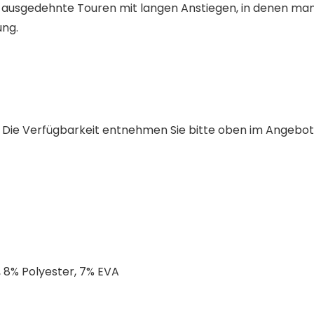
für ausgedehnte Touren mit langen Anstiegen, in denen m
ung.
ch. Die Verfügbarkeit entnehmen Sie bitte oben im Angebot
 8% Polyester, 7% EVA