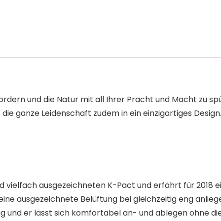
ordern und die Natur mit all Ihrer Pracht und Macht zu s
t die ganze Leidenschaft zudem in ein einzigartiges Design
und vielfach ausgezeichneten K-Pact und erfährt für 2018
eine ausgezeichnete Belüftung bei gleichzeitig eng anlie
dig und er lässt sich komfortabel an- und ablegen ohne d