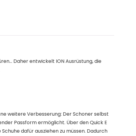
püren… Daher entwickelt ION Ausrüstung, die
.
 eine weitere Verbesserung: Der Schoner selbst
gender Passform ermöglicht. Über den Quick E
ie Schuhe dafür ausziehen zu müssen. Dadurch