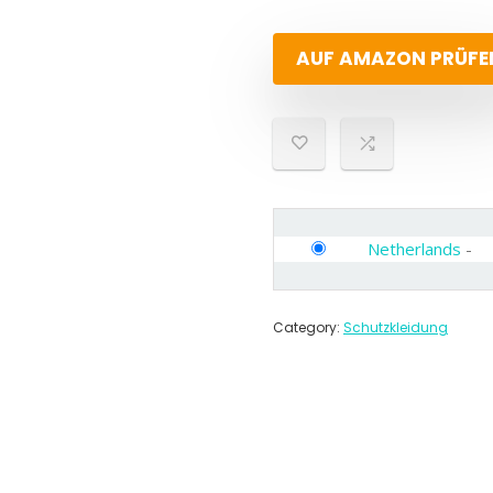
AUF AMAZON PRÜFE
Netherlands
-
Category:
Schutzkleidung