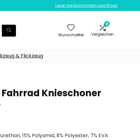
Lesen Sie Nachrichten und Blogs
0
Vergleichen
Wunschzettel
kzeug & Flickzeug
ip Fahrrad Knieschoner
3
urethan, 15% Polyamid, 8% Polyester, 7% EVA