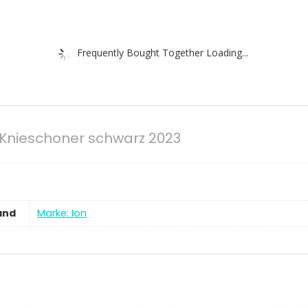
Frequently Bought Together Loading...
d Knieschoner schwarz 2023
and
Marke: Ion