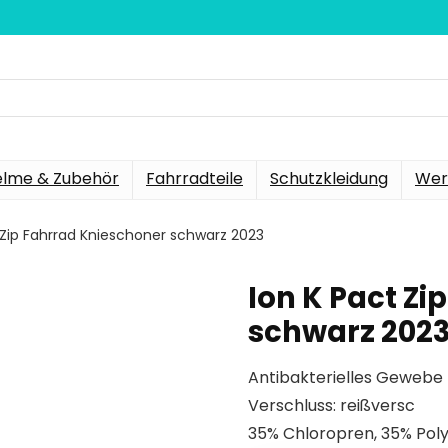
elme & Zubehör
Fahrradteile
Schutzkleidung
Wer
 Zip Fahrrad Knieschoner schwarz 2023
Ion K Pact Z
schwarz 202
Antibakterielles Gewebe
Verschluss: reißversc
35% Chloropren, 35% Poly