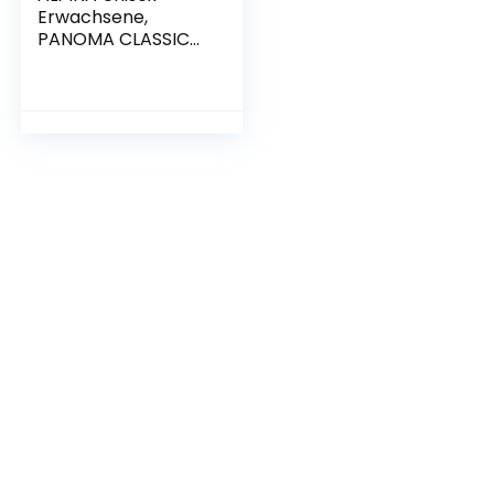
Erwachsene,
PANOMA CLASSIC
Fahrradhelm
fon，