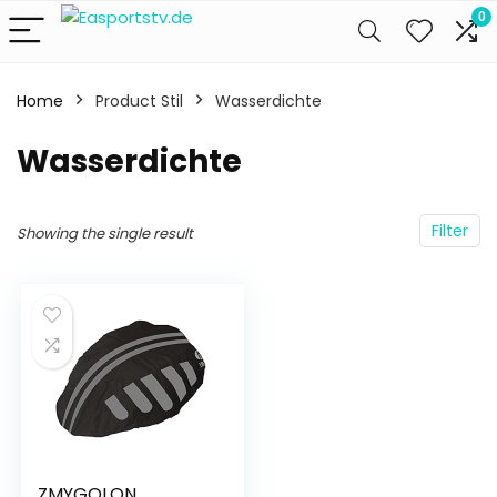
0
Home
Product Stil
‎Wasserdichte
‎Wasserdichte
Filter
Showing the single result
ZMYGOLON