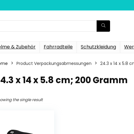
elme & Zubehör
Fahrradteile
Schutzkleidung
Wer
ome
Product Verpackungsabmessungen
‎24.3 x 14 x 5.
24.3 x 14 x 5.8 cm; 200 Gramm
owing the single result