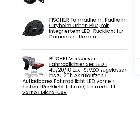
FISCHER Fahrradhelm, Radhelm,
Cityhelm Urban Plus, mit
integriertem LED-Rücklicht für
Damen und Herren
BÜCHEL Vancouver
Fahrradlichter Set LED I
40/20/10 Lux I StVZO zugelassen
bis zu 20h Akkulaufzeit I
Aufladbares Fahrrad licht LED vorne +
hinten I Rücklicht fahrrad, fahrradlicht
vorne I Micro-USB