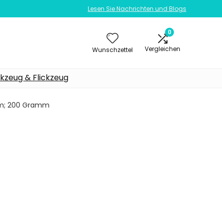
Lesen Sie Nachrichten und Blogs
0
Vergleichen
Wunschzettel
kzeug & Flickzeug
8 cm; 200 Gramm